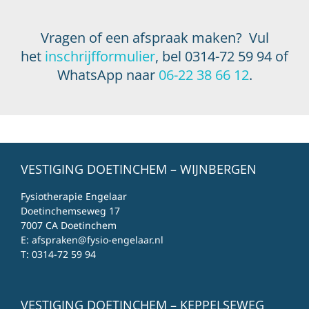
Vragen of een afspraak maken? Vul
het
inschrijfformulier
, bel 0314-72 59 94 of
WhatsApp naar
06-22 38 66 12
.
VESTIGING DOETINCHEM – WIJNBERGEN
Fysiotherapie Engelaar
Doetinchemseweg 17
7007 CA Doetinchem
E:
afspraken@fysio-engelaar.nl
T:
0314-72 59 94
VESTIGING DOETINCHEM – KEPPELSEWEG