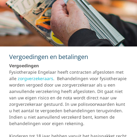
Vergoedingen en betalingen
Vergoedingen
Fysiotherapie Engelaar heeft contracten afgesloten met
alle
zorgverzekeraars
. Behandelingen voor fysiotherapie
worden vergoed door uw zorgverzekeraar als u een
aanvullende verzekering heeft afgesloten. Dit gaat niet
van uw eigen risico en de nota wordt direct naar uw
zorgverzekeraar gestuurd. In uw polisvoorwaarden kunt
u het aantal te vergoeden behandelingen terugvinden.
Indien u niet aanvullend verzekerd bent, komen de
behandelingen voor eigen rekening.
Kinderen tot 18 jaar hebben vanuit het basispakket recht