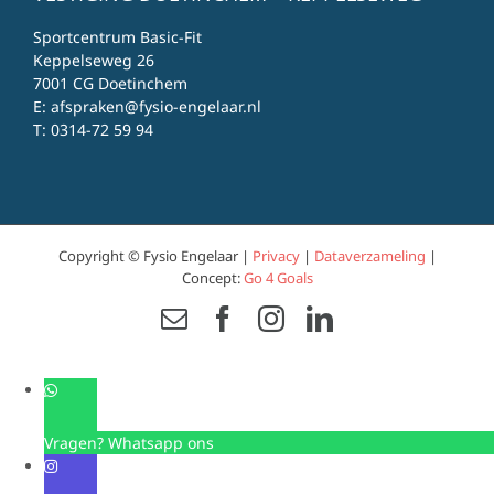
Sportcentrum Basic-Fit
Keppelseweg 26
7001 CG Doetinchem
E:
afspraken@fysio-engelaar.nl
T:
0314-72 59 94
Copyright © Fysio Engelaar |
Privacy
|
Dataverzameling
|
Concept:
Go 4 Goals
Email
Facebook
Instagram
LinkedIn
Vragen? Whatsapp ons