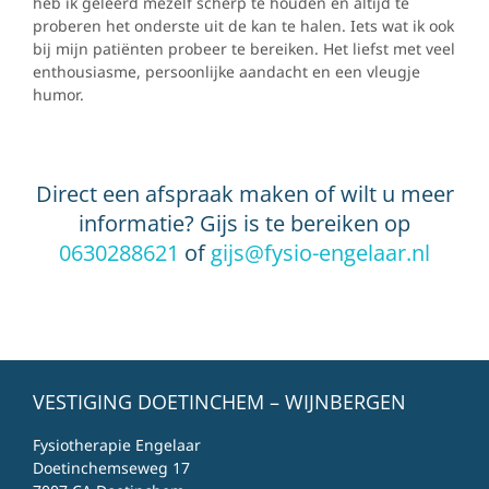
heb ik geleerd mezelf scherp te houden en altijd te
proberen het onderste uit de kan te halen. Iets wat ik ook
bij mijn patiënten probeer te bereiken. Het liefst met veel
enthousiasme, persoonlijke aandacht en een vleugje
humor.
Direct een afspraak maken of wilt u meer
informatie? Gijs is te bereiken op
0630288621
of
gijs@fysio-engelaar.nl
VESTIGING DOETINCHEM – WIJNBERGEN
Fysiotherapie Engelaar
Doetinchemseweg 17