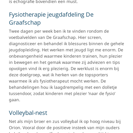
is echografie bovendien een must.
Fysiotherapie jeugdafdeling De
Graafschap
Twee dagen per week ben ik te vinden rondom de
voetbalvelden van De Graafschap. Hier screen,
diagnosticeer en behandel ik blessures binnen de gehele
jeugdopleiding. Het werken met jeugd ligt me enorm. De
onbevangenheid waarmee kinderen trainen, hun plezier
in bewegen en het gemak waarmee zij adviezen en tips
opvolgen vind ik erg plezierig. De werklust is enorm bij
deze doelgroep, wat ik herken van de topsporters
waarmee ik als fysiotherapeut mocht werken. De
behandelingen hou ik laagdrempelig met een dolletje
tussendoor, zodat kinderen met plezier ‘naar de fysio’
gaan.
Volleybal-nest
Net als mijn broer en zus volleybal ik op hoog niveau bij
Orion. Vooral door de positieve insteek van mijn ouders