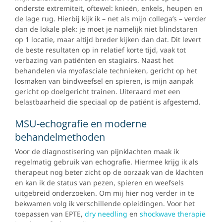
onderste extremiteit, oftewel: knieën, enkels, heupen en
de lage rug. Hierbij kijk ik – net als mijn collega’s – verder
dan de lokale plek: je moet je namelijk niet blindstaren
op 1 locatie, maar altijd breder kijken dan dat. Dit levert
de beste resultaten op in relatief korte tijd, vaak tot
verbazing van patiënten en stagiairs. Naast het
behandelen via myofasciale technieken, gericht op het
losmaken van bindweefsel en spieren, is mijn aanpak
gericht op doelgericht trainen. Uiteraard met een
belastbaarheid die speciaal op de patiënt is afgestemd.
MSU-echografie en moderne
behandelmethoden
Voor de diagnostisering van pijnklachten maak ik
regelmatig gebruik van echografie. Hiermee krijg ik als
therapeut nog beter zicht op de oorzaak van de klachten
en kan ik de status van pezen, spieren en weefsels
uitgebreid onderzoeken. Om mij hier nog verder in te
bekwamen volg ik verschillende opleidingen. Voor het
toepassen van EPTE,
dry needling
en
shockwave therapie