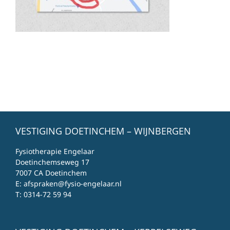
VESTIGING DOETINCHEM – WIJNBERGEN
Fysiotherapie Engelaar
Doetinchemseweg 17
7007 CA Doetinchem
E:
afspraken@fysio-engelaar.nl
T:
0314-72 59 94