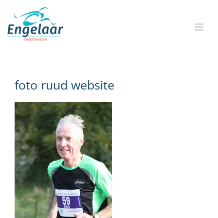
Skip
to
content
foto ruud website