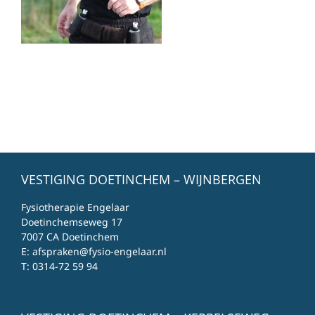
VESTIGING DOETINCHEM – WIJNBERGEN
Fysiotherapie Engelaar
Doetinchemseweg 17
7007 CA Doetinchem
E:
afspraken@fysio-engelaar.nl
T:
0314-72 59 94