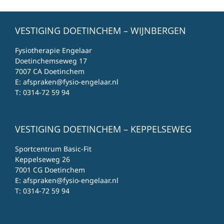
VESTIGING DOETINCHEM – WIJNBERGEN
Fysiotherapie Engelaar
Doetinchemseweg 17
7007 CA Doetinchem
E:
afspraken@fysio-engelaar.nl
T:
0314-72 59 94
VESTIGING DOETINCHEM – KEPPELSEWEG
Sportcentrum Basic-Fit
Keppelseweg 26
7001 CG Doetinchem
E:
afspraken@fysio-engelaar.nl
T:
0314-72 59 94