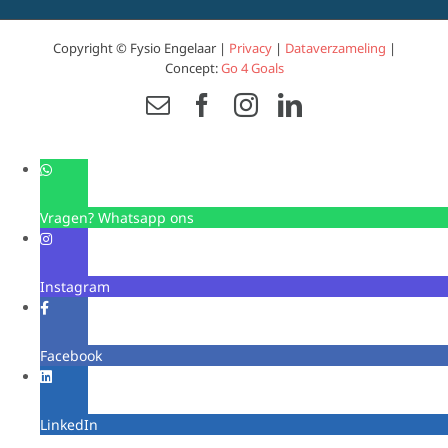
Copyright © Fysio Engelaar |
Privacy
|
Dataverzameling
|
Concept:
Go 4 Goals
Email
Facebook
Instagram
LinkedIn
Vragen? Whatsapp ons
Instagram
Facebook
LinkedIn