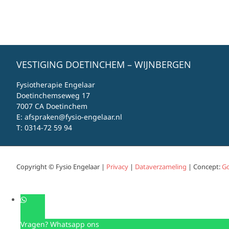
VESTIGING DOETINCHEM – WIJNBERGEN
Fysiotherapie Engelaar
Doetinchemseweg 17
7007 CA Doetinchem
E:
afspraken@fysio-engelaar.nl
T:
0314-72 59 94
Copyright © Fysio Engelaar |
Privacy
|
Dataverzameling
| Concept:
Go
Vragen? Whatsapp ons