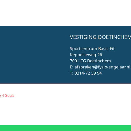
VESTIGING DOETINCHEM
Sportcentrum Basic-Fit
Keppelseweg 26
7001 CG Doetinchem
E:
afspraken@fysio-engelaar.nl
T:
0314-72 59 94
 4 Goals