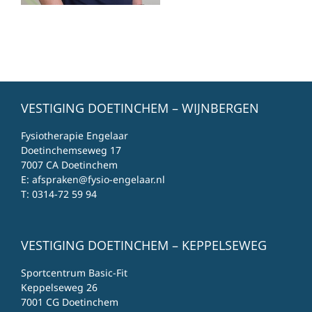
VESTIGING DOETINCHEM – WIJNBERGEN
Fysiotherapie Engelaar
Doetinchemseweg 17
7007 CA Doetinchem
E:
afspraken@fysio-engelaar.nl
T:
0314-72 59 94
VESTIGING DOETINCHEM – KEPPELSEWEG
Sportcentrum Basic-Fit
Keppelseweg 26
7001 CG Doetinchem