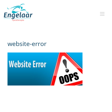
Skip
to
content
website-error