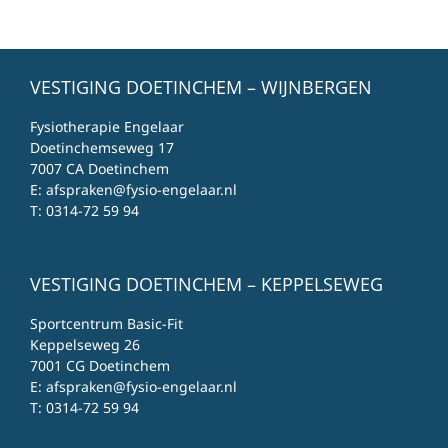
VESTIGING DOETINCHEM – WIJNBERGEN
Fysiotherapie Engelaar
Doetinchemseweg 17
7007 CA Doetinchem
E:
afspraken@fysio-engelaar.nl
T:
0314-72 59 94
VESTIGING DOETINCHEM – KEPPELSEWEG
Sportcentrum Basic-Fit
Keppelseweg 26
7001 CG Doetinchem
E:
afspraken@fysio-engelaar.nl
T:
0314-72 59 94