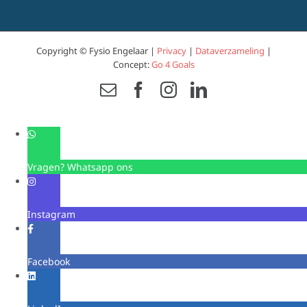
Copyright © Fysio Engelaar |
Privacy
|
Dataverzameling
|
Concept:
Go 4 Goals
Email
Facebook
Instagram
LinkedIn
Vragen? Whatsapp ons
Instagram
Facebook