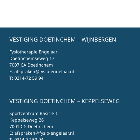
VESTIGING DOETINCHEM – WIJNBERGEN
Fysiotherapie Engelaar
Doetinchemseweg 17
7007 CA Doetinchem
E:
afspraken@fysio-engelaar.nl
T:
0314-72 59 94
VESTIGING DOETINCHEM – KEPPELSEWEG
Sportcentrum Basic-Fit
Keppelseweg 26
7001 CG Doetinchem
E:
afspraken@fysio-engelaar.nl
T:
0314-72 59 94