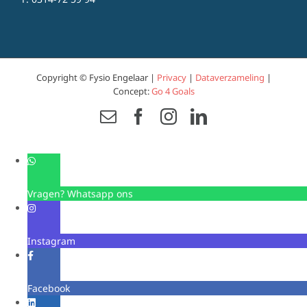
Copyright © Fysio Engelaar |
Privacy
|
Dataverzameling
|
Concept:
Go 4 Goals
Email
Facebook
Instagram
LinkedIn
Vragen? Whatsapp ons
Instagram
Facebook