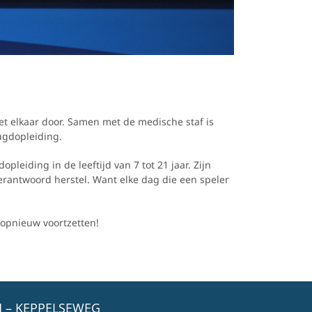
t elkaar door. Samen met de medische staf is
ugdopleiding.
leiding in de leeftijd van 7 tot 21 jaar. Zijn
erantwoord herstel. Want elke dag die een speler
 opnieuw voortzetten!
 – KEPPELSEWEG