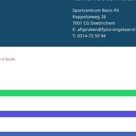
Sportcentrum Basic-Fit
Keppelseweg 26
7001 CG Doetinchem
E:
afspraken@fysio-engelaar.nl
T:
0314-72 59 94
 4 Goals