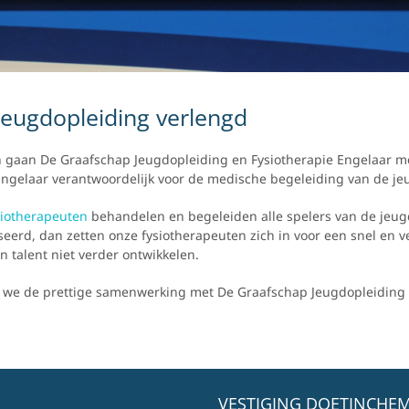
eugdopleiding verlengd
n gaan De Graafschap Jeugdopleiding en Fysiotherapie Engelaar me
Engelaar verantwoordelijk voor de medische begeleiding van de je
siotherapeuten
behandelen en begeleiden alle spelers van de jeugdop
seerd, dan zetten onze fysiotherapeuten zich in voor een snel en v
ijn talent niet verder ontwikkelen.
at we de prettige samenwerking met De Graafschap Jeugdopleiding
VESTIGING DOETINCHEM