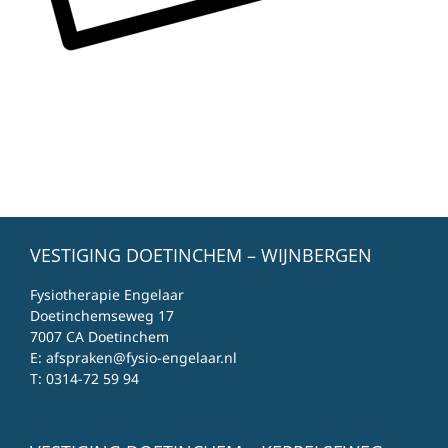
VESTIGING DOETINCHEM – WIJNBERGEN
Fysiotherapie Engelaar
Doetinchemseweg 17
7007 CA Doetinchem
E:
afspraken@fysio-engelaar.nl
T:
0314-72 59 94