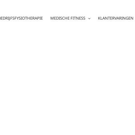
BEDRIJFSFYSIOTHERAPIE
MEDISCHE FITNESS
KLANTERVARINGEN