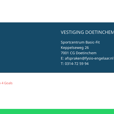
VESTIGING DOETINCHEM
Sportcentrum Basic-Fit
Keppelseweg 26
7001 CG Doetinchem
E:
afspraken@fysio-engelaar.nl
T:
0314-72 59 94
 4 Goals