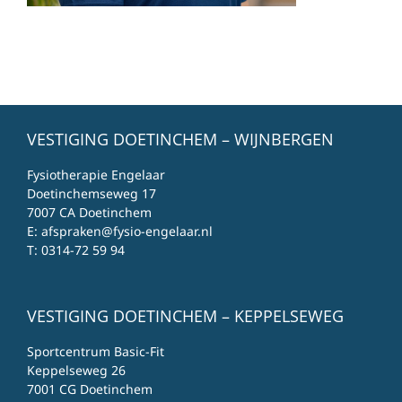
VESTIGING DOETINCHEM – WIJNBERGEN
Fysiotherapie Engelaar
Doetinchemseweg 17
7007 CA Doetinchem
E:
afspraken@fysio-engelaar.nl
T:
0314-72 59 94
VESTIGING DOETINCHEM – KEPPELSEWEG
Sportcentrum Basic-Fit
Keppelseweg 26
7001 CG Doetinchem