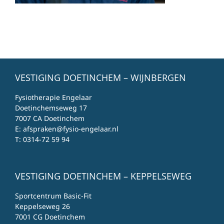
VESTIGING DOETINCHEM – WIJNBERGEN
Fysiotherapie Engelaar
Doetinchemseweg 17
7007 CA Doetinchem
E:
afspraken@fysio-engelaar.nl
T:
0314-72 59 94
VESTIGING DOETINCHEM – KEPPELSEWEG
Sportcentrum Basic-Fit
Keppelseweg 26
7001 CG Doetinchem