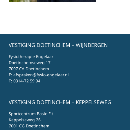
VESTIGING DOETINCHEM – WIJNBERGEN
Fysiotherapie Engelaar
Doetinchemseweg 17
7007 CA Doetinchem
E:
afspraken@fysio-engelaar.nl
T:
0314-72 59 94
VESTIGING DOETINCHEM – KEPPELSEWEG
Sportcentrum Basic-Fit
Keppelseweg 26
7001 CG Doetinchem