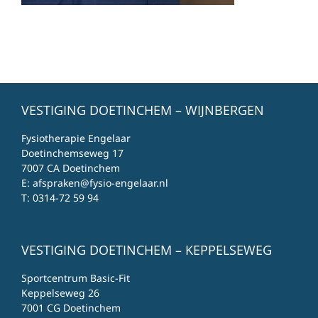
VESTIGING DOETINCHEM – WIJNBERGEN
Fysiotherapie Engelaar
Doetinchemseweg 17
7007 CA Doetinchem
E:
afspraken@fysio-engelaar.nl
T:
0314-72 59 94
VESTIGING DOETINCHEM – KEPPELSEWEG
Sportcentrum Basic-Fit
Keppelseweg 26
7001 CG Doetinchem