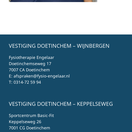
VESTIGING DOETINCHEM – WIJNBERGEN
Fysiotherapie Engelaar
Doetinchemseweg 17
7007 CA Doetinchem
E:
afspraken@fysio-engelaar.nl
T:
0314-72 59 94
VESTIGING DOETINCHEM – KEPPELSEWEG
Sportcentrum Basic-Fit
Keppelseweg 26
7001 CG Doetinchem