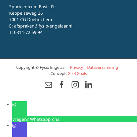
Sportcentrum Basic-Fit
Keppelseweg 26
7001 CG Doetinchem
E:
afspraken@fysio-engelaar.nl
T:
0314-72 59 94
Copyright © Fysio Engelaar |
Privacy
|
Dataverzameling
|
Concept:
Go 4 Goals
Email
Facebook
Instagram
LinkedIn
Vragen? Whatsapp ons