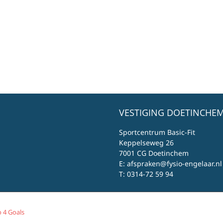
VESTIGING DOETINCHEM
Sportcentrum Basic-Fit
Keppelseweg 26
7001 CG Doetinchem
E:
afspraken@fysio-engelaar.nl
T:
0314-72 59 94
 4 Goals