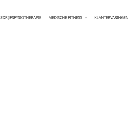
BEDRIJFSFYSIOTHERAPIE
MEDISCHE FITNESS
KLANTERVARINGEN