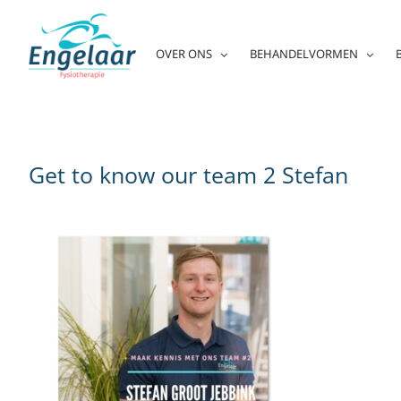
Skip
to
content
OVER ONS
BEHANDELVORMEN
Get to know our team 2 Stefan