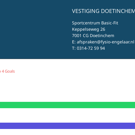
VESTIGING DOETINCHEM
Sportcentrum Basic-Fit
Keppelseweg 26
7001 CG Doetinchem
E:
afspraken@fysio-engelaar.nl
T:
0314-72 59 94
 4 Goals