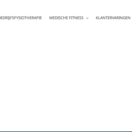
BEDRIJFSFYSIOTHERAPIE
MEDISCHE FITNESS
KLANTERVARINGEN