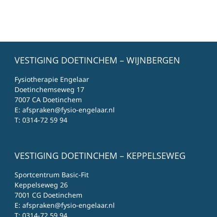
VESTIGING DOETINCHEM – WIJNBERGEN
Fysiotherapie Engelaar
Doetinchemseweg 17
7007 CA Doetinchem
E:
afspraken@fysio-engelaar.nl
T:
0314-72 59 94
VESTIGING DOETINCHEM – KEPPELSEWEG
Sportcentrum Basic-Fit
Keppelseweg 26
7001 CG Doetinchem
E:
afspraken@fysio-engelaar.nl
T:
0314-72 59 94