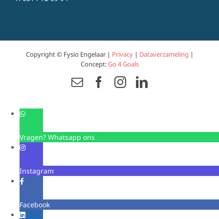
Copyright © Fysio Engelaar |
Privacy
|
Dataverzameling
|
Concept:
Go 4 Goals
Email
Facebook
Instagram
LinkedIn
Vragen? Whatsapp ons
Instagram
Facebook