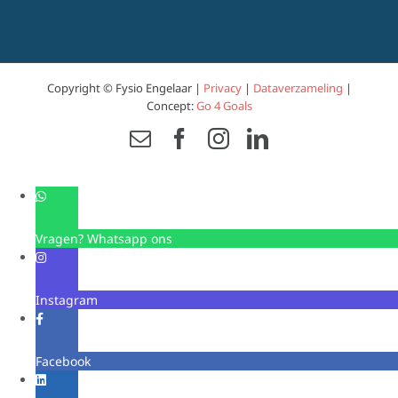
Copyright © Fysio Engelaar |
Privacy
|
Dataverzameling
|
Concept:
Go 4 Goals
Email
Facebook
Instagram
LinkedIn
Vragen? Whatsapp ons
Instagram
Facebook