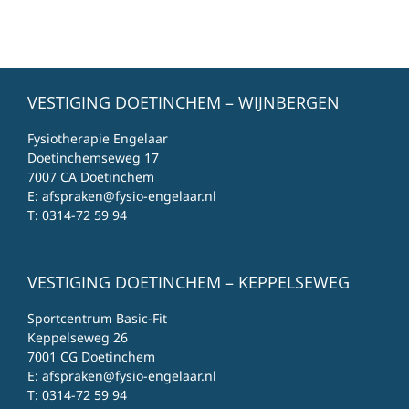
VESTIGING DOETINCHEM – WIJNBERGEN
Fysiotherapie Engelaar
Doetinchemseweg 17
7007 CA Doetinchem
E:
afspraken@fysio-engelaar.nl
T:
0314-72 59 94
VESTIGING DOETINCHEM – KEPPELSEWEG
Sportcentrum Basic-Fit
Keppelseweg 26
7001 CG Doetinchem
E:
afspraken@fysio-engelaar.nl
T:
0314-72 59 94