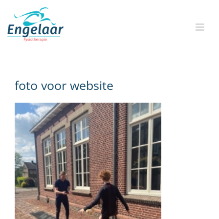
Skip
to
content
foto voor website