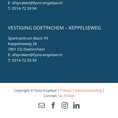
E:
afspraken@fysio-engelaar.nl
T:
0314-72 59 94
VESTIGING DOETINCHEM – KEPPELSEWEG
Sportcentrum Basic-Fit
Keppelseweg 26
7001 CG Doetinchem
E:
afspraken@fysio-engelaar.nl
T:
0314-72 59 94
Copyright © Fysio Engelaar |
Privacy
|
Dataverzameling
|
Concept:
Go 4 Goals
Email
Facebook
Instagram
LinkedIn