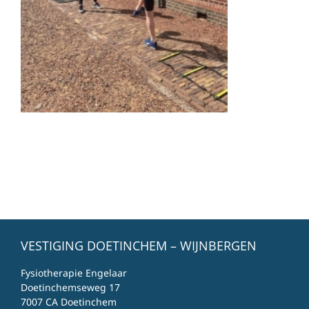
VESTIGING DOETINCHEM – WIJNBERGEN
Fysiotherapie Engelaar
Doetinchemseweg 17
7007 CA Doetinchem