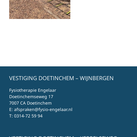
VESTIGING DOETINCHEM – WIJNBERGEN
Fysiotherapie Engelaar
Doetinchemseweg 17
7007 CA Doetinchem
E:
afspraken@fysio-engelaar.nl
T:
0314-72 59 94