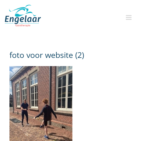
Skip
to
content
foto voor website (2)