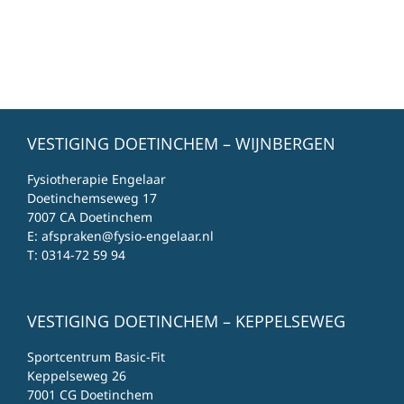
VESTIGING DOETINCHEM – WIJNBERGEN
Fysiotherapie Engelaar
Doetinchemseweg 17
7007 CA Doetinchem
E:
afspraken@fysio-engelaar.nl
T:
0314-72 59 94
VESTIGING DOETINCHEM – KEPPELSEWEG
Sportcentrum Basic-Fit
Keppelseweg 26
7001 CG Doetinchem