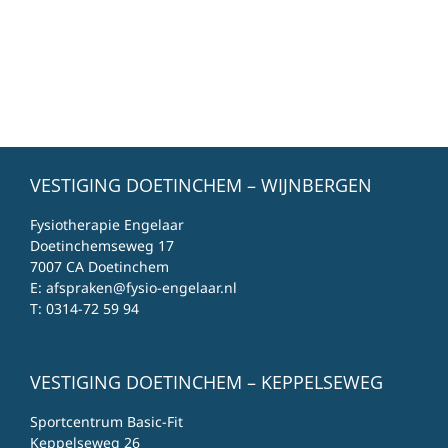
VESTIGING DOETINCHEM – WIJNBERGEN
Fysiotherapie Engelaar
Doetinchemseweg 17
7007 CA Doetinchem
E:
afspraken@fysio-engelaar.nl
T:
0314-72 59 94
VESTIGING DOETINCHEM – KEPPELSEWEG
Sportcentrum Basic-Fit
Keppelseweg 26