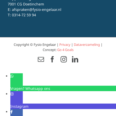
7001 CG Doetinchem
E:
afspraken@fysio-engelaar.nl
T:
0314-72 59 94
Copyright © Fysio Engelaar |
Privacy
|
Dataverzameling
|
Concept:
Go 4 Goals
Email
Facebook
Instagram
LinkedIn
Vragen? Whatsapp ons
Instagram