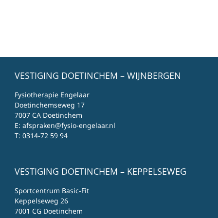
VESTIGING DOETINCHEM – WIJNBERGEN
Fysiotherapie Engelaar
Doetinchemseweg 17
7007 CA Doetinchem
E:
afspraken@fysio-engelaar.nl
T:
0314-72 59 94
VESTIGING DOETINCHEM – KEPPELSEWEG
Sportcentrum Basic-Fit
Keppelseweg 26
7001 CG Doetinchem