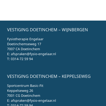
VESTIGING DOETINCHEM – WIJNBERGEN
Fysiotherapie Engelaar
Doetinchemseweg 17
7007 CA Doetinchem
E:
afspraken@fysio-engelaar.nl
T:
0314-72 59 94
VESTIGING DOETINCHEM – KEPPELSEWEG
Sportcentrum Basic-Fit
Keppelseweg 26
7001 CG Doetinchem
E:
afspraken@fysio-engelaar.nl
T:
0314-72 59 94