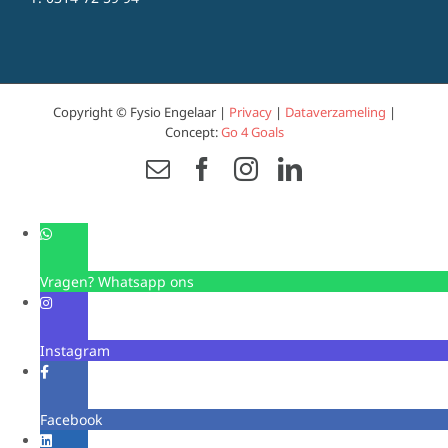
Copyright © Fysio Engelaar |
Privacy
|
Dataverzameling
|
Concept:
Go 4 Goals
Email
Facebook
Instagram
LinkedIn
Vragen? Whatsapp ons
Instagram
Facebook