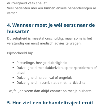
duizeligheid vaak snel af.
Veel patiënten merken binnen enkele behandelingen al
verschil.
4. Wanneer moet je wél eerst naar de
huisarts?
Duizeligheid is meestal onschuldig, maar soms is het
verstandig om eerst medisch advies te vragen.
Bijvoorbeeld bij:
Plotselinge, hevige duizeligheid
Duizeligheid met dubbelzien, spraakproblemen of
uitval
Duizeligheid na een val of ongeluk
Duizeligheid in combinatie met hartklachten
Twijfel je? Neem dan altijd contact op met je huisarts.
5. Hoe ziet een behandeltraject eruit