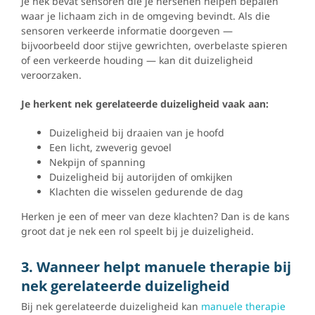
Je nek bevat sensoren die je hersenen helpen bepalen
waar je lichaam zich in de omgeving bevindt. Als die
sensoren verkeerde informatie doorgeven —
bijvoorbeeld door stijve gewrichten, overbelaste spieren
of een verkeerde houding — kan dit duizeligheid
veroorzaken.
Je herkent nek gerelateerde duizeligheid vaak aan:
Duizeligheid bij draaien van je hoofd
Een licht, zweverig gevoel
Nekpijn of spanning
Duizeligheid bij autorijden of omkijken
Klachten die wisselen gedurende de dag
Herken je een of meer van deze klachten? Dan is de kans
groot dat je nek een rol speelt bij je duizeligheid.
3. Wanneer helpt manuele therapie bij
nek gerelateerde duizeligheid
Bij nek gerelateerde duizeligheid kan
manuele therapie