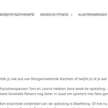
BEDRIJFSFYSIOTHERAPIE
MEDISCHE FITNESS
KLANTERVARINGEN
Heb jij ook last van fietsgerelateerde klachten of twijfel je of je wel
Fysiotherapeuten Tom en Leonie hebben deze week de opleiding – Bl
twee fanatieke fietsers nog beter in staat om sporters met fiets-g
Een essentieel onderdeel van de opleiding is Bikefitting. Of het nu 