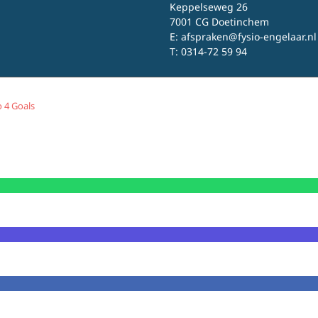
Keppelseweg 26
7001 CG Doetinchem
E:
afspraken@fysio-engelaar.nl
T:
0314-72 59 94
 4 Goals