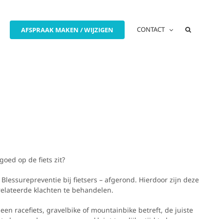
CONTACT
AFSPRAAK MAKEN / WIJZIGEN
 goed op de fiets zit?
essurepreventie bij fietsers – afgerond. Hierdoor zijn deze
erelateerde klachten te behandelen.
een racefiets, gravelbike of mountainbike betreft, de juiste