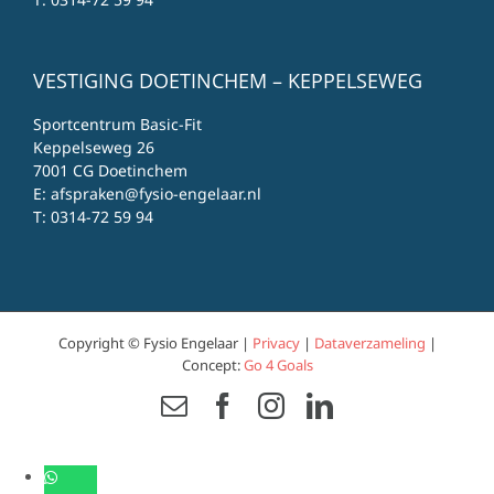
VESTIGING DOETINCHEM – KEPPELSEWEG
Sportcentrum Basic-Fit
Keppelseweg 26
7001 CG Doetinchem
E:
afspraken@fysio-engelaar.nl
T:
0314-72 59 94
Copyright © Fysio Engelaar |
Privacy
|
Dataverzameling
|
Concept:
Go 4 Goals
Email
Facebook
Instagram
LinkedIn