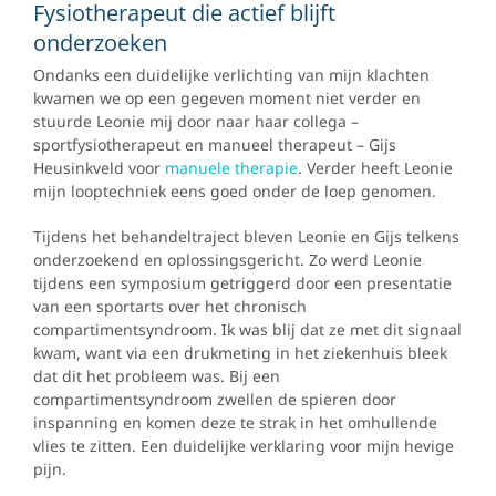
Fysiotherapeut die actief blijft
onderzoeken
Ondanks een duidelijke verlichting van mijn klachten
kwamen we op een gegeven moment niet verder en
stuurde Leonie mij door naar haar collega –
sportfysiotherapeut en manueel therapeut – Gijs
Heusinkveld voor
manuele therapie
. Verder heeft Leonie
mijn looptechniek eens goed onder de loep genomen.
Tijdens het behandeltraject bleven Leonie en Gijs telkens
onderzoekend en oplossingsgericht. Zo werd Leonie
tijdens een symposium getriggerd door een presentatie
van een sportarts over het chronisch
compartimentsyndroom. Ik was blij dat ze met dit signaal
kwam, want via een drukmeting in het ziekenhuis bleek
dat dit het probleem was. Bij een
compartimentsyndroom zwellen de spieren door
inspanning en komen deze te strak in het omhullende
vlies te zitten. Een duidelijke verklaring voor mijn hevige
pijn.