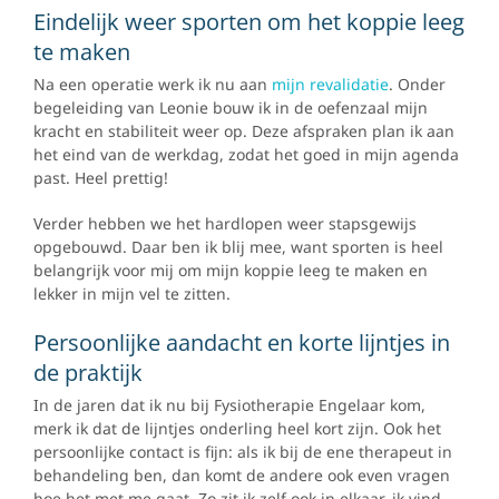
Eindelijk weer sporten om het koppie leeg
te maken
Na een operatie werk ik nu aan
mijn revalidatie
. Onder
begeleiding van Leonie bouw ik in de oefenzaal mijn
kracht en stabiliteit weer op. Deze afspraken plan ik aan
het eind van de werkdag, zodat het goed in mijn agenda
past. Heel prettig!
Verder hebben we het hardlopen weer stapsgewijs
opgebouwd. Daar ben ik blij mee, want sporten is heel
belangrijk voor mij om mijn koppie leeg te maken en
lekker in mijn vel te zitten.
Persoonlijke aandacht en korte lijntjes in
de praktijk
In de jaren dat ik nu bij Fysiotherapie Engelaar kom,
merk ik dat de lijntjes onderling heel kort zijn. Ook het
persoonlijke contact is fijn: als ik bij de ene therapeut in
behandeling ben, dan komt de andere ook even vragen
hoe het met me gaat. Zo zit ik zelf ook in elkaar, ik vind