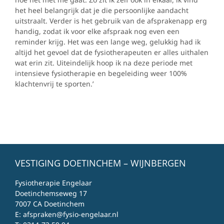
het heel belangrijk dat je die persoonlijke aandacht
uitstraalt. Verder is het gebruik van de afsprakenapp erg
handig, zodat ik voor elke afspraak nog even een
reminder krijg. Het was een lange weg, gelukkig had ik
altijd het gevoel dat de fysiotherapeuten er alles uithalen
wat erin zit. Uiteindelijk hoop ik na deze periode met
intensieve fysiotherapie en begeleiding weer 100%
klachtenvrij te sporten.’
VESTIGING DOETINCHEM – WIJNBERGEN
Fysiotherapie Engelaar
Doetinchemseweg 17
7007 CA Doetinchem
E:
afspraken@fysio-engelaar.nl