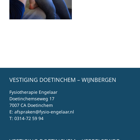
VESTIGING DOETINCHEM – WIJNBERGEN
Fysiotherapie Engelaar
Doetinchemseweg 17
7007 CA Doetinchem
E:
afspraken@fysio-engelaar.nl
T:
0314-72 59 94